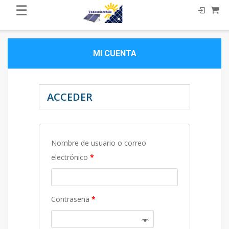
☰
MI CUENTA
ACCEDER
Nombre de usuario o correo
electrónico
*
Contraseña
*