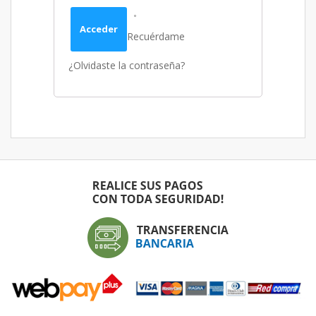
Acceder
Recuérdame
¿Olvidaste la contraseña?