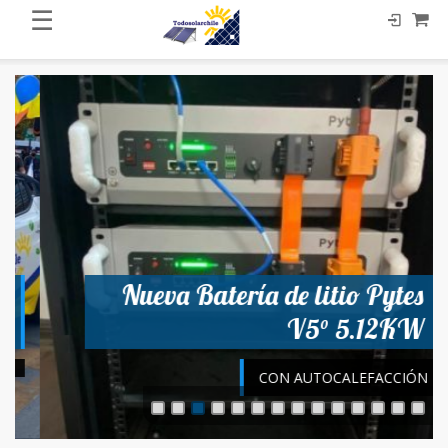
☰
Nueva Batería de litio Pytes
V5° 5.12KW
CON AUTOCALEFACCIÓN