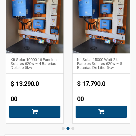
Kit Solar 10000 16 Paneles
Kit Solar 15000 Watt 24
Solares 620w – 4 Baterías
Paneles Solares 620w – 5
De Litio 5kw
Baterías De Litio 5kw
$
13.290.0
$
17.790.0
00
00