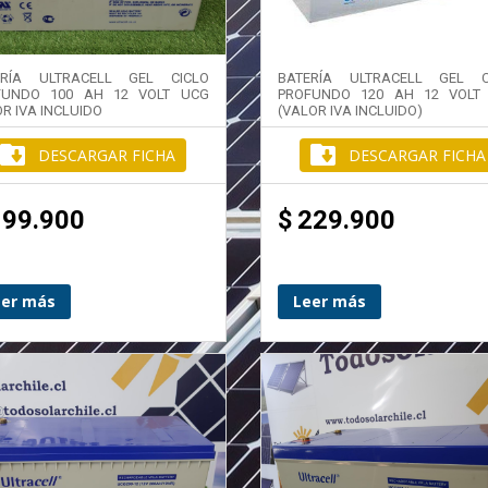
ERÍA ULTRACELL GEL CICLO
BATERÍA ULTRACELL GEL C
FUNDO 100 AH 12 VOLT UCG
PROFUNDO 120 AH 12 VOLT
R IVA INCLUIDO
(VALOR IVA INCLUIDO)
DESCARGAR FICHA
DESCARGAR FICHA
199.900
$
229.900
eer más
Leer más