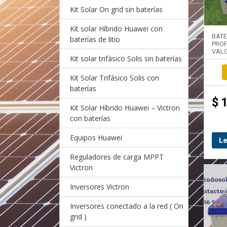
Kit Solar On grid sin baterías
Kit solar Híbrido Huawei con
BAT
baterías de litio
PRO
VALO
Kit solar trifásico Solis sin baterías
Kit Solar Trifásico Solis con
baterías
$
Kit Solar Híbrido Huawei – Victron
con baterías
Equipos Huawei
L
Reguladores de carga MPPT
Victron
Inversores Victron
Inversores conectado a la red ( On
grid )