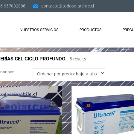
6 957002886
contacto@todosolarchile.cl
NUESTROS SERVICIOS
PRODUCTOS
PREGU
ERÍAS GEL CICLO PROFUNDO
5 results
nar por: