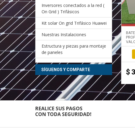
Inversores conectados a la red (
On Grid ) Trifásicos
Kit solar On grid Trifásico Huawei
BAT
Nuestras Instalaciones
PRO
VALO
Estructura y piezas para montaje
de paneles
SÍGUENOS Y COMPARTE
$