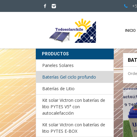
+5
INICIO
PRODUCTOS
BAT
Paneles Solares
Orde
Baterías Gel ciclo profundo
Baterías de Litio
Kit solar Victron con baterías de
litio PYTES V5° con
autocalefacción
Kit solar Victron con baterías de
litio PYTES E-BOX