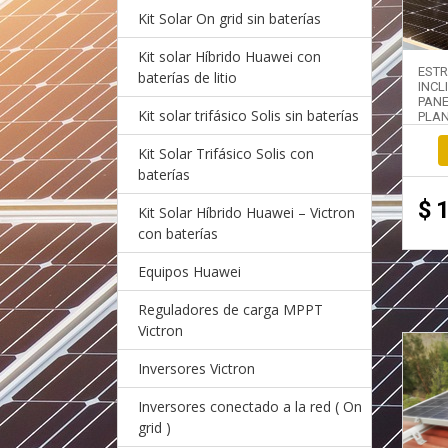
Kit Solar On grid sin baterías
Kit solar Híbrido Huawei con
EST
baterías de litio
INC
PAN
Kit solar trifásico Solis sin baterías
PLAN
Kit Solar Trifásico Solis con
baterías
$
Kit Solar Híbrido Huawei – Victron
con baterías
Equipos Huawei
Reguladores de carga MPPT
Victron
Inversores Victron
Inversores conectado a la red ( On
grid )