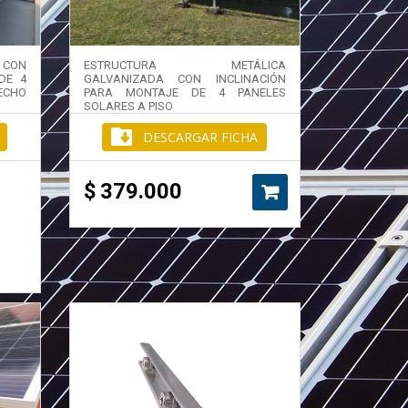
 CON
ESTRUCTURA METÁLICA
DE 4
GALVANIZADA CON INCLINACIÓN
ECHO
PARA MONTAJE DE 4 PANELES
SOLARES A PISO
DESCARGAR FICHA
$
379.000