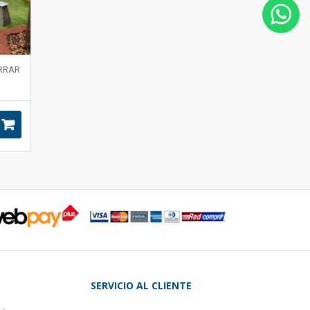
RRAR
)
SERVICIO AL CLIENTE