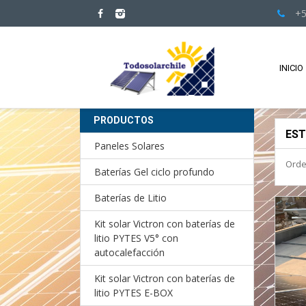
+5
INICIO
PRODUCTOS
EST
Paneles Solares
Orde
Baterías Gel ciclo profundo
Baterías de Litio
Kit solar Victron con baterías de
litio PYTES V5° con
autocalefacción
Kit solar Victron con baterías de
litio PYTES E-BOX