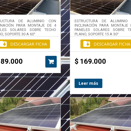
RUCTURA DE ALUMINIO CON
ESTRUCTURA DE ALUMINIO
LINACIÓN PARA MONTAJE DE 4
INCLINACIÓN PARA MONTAJE 
ELES SOLARES SOBRE TECHO
PANELES SOLARES SOBRE T
O, SOPORTE 30 A 60°
PLANO, SOPORTE 15 A 30°
DESCARGAR FICHA
DESCARGAR FICHA
189.000
$
169.000
Leer más