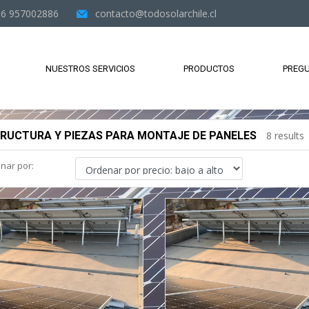
6 957002886
contacto@todosolarchile.cl
NUESTROS SERVICIOS
PRODUCTOS
PREGU
RUCTURA Y PIEZAS PARA MONTAJE DE PANELES
8 results
nar por: