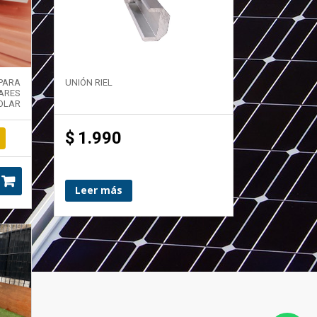
PARA
UNIÓN RIEL
ARES
OLAR
$
1.990
Leer más