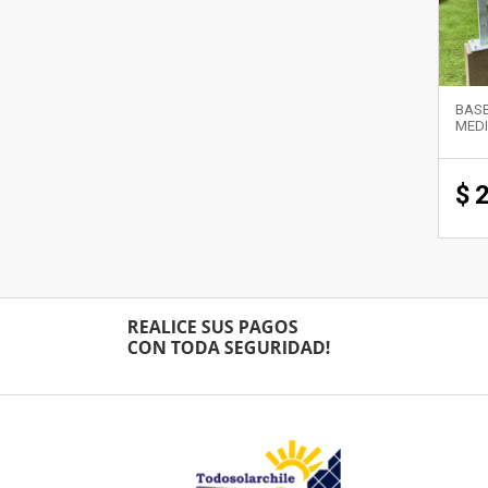
BAS
MEDI
$