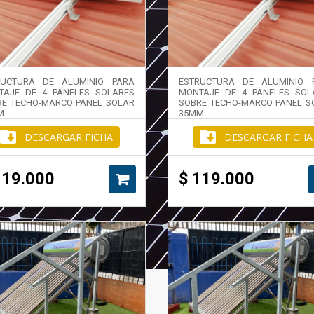
RUCTURA DE ALUMINIO PARA
ESTRUCTURA DE ALUMINIO 
TAJE DE 4 PANELES SOLARES
MONTAJE DE 4 PANELES SOL
RE TECHO-MARCO PANEL SOLAR
SOBRE TECHO-MARCO PANEL S
M
35MM
DESCARGAR FICHA
DESCARGAR FICHA
119.000
$
119.000