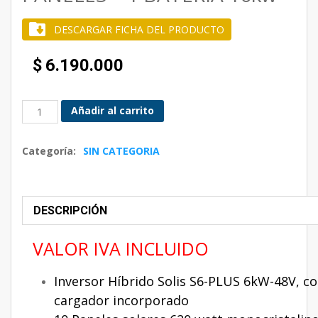
DESCARGAR FICHA DEL PRODUCTO
$
6.190.000
Añadir al carrito
Categoría:
SIN CATEGORIA
DESCRIPCIÓN
VALOR IVA INCLUIDO
Inversor Híbrido Solis S6-PLUS 6kW-48V, c
cargador incorporado