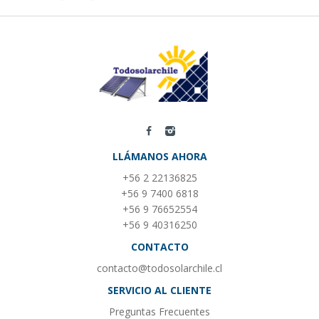
LLÁMANOS AHORA
+56 2 22136825
+56 9 7400 6818
+56 9 76652554
+56 9 40316250
CONTACTO
contacto@todosolarchile.cl
SERVICIO AL CLIENTE
Preguntas Frecuentes