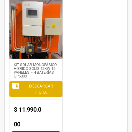
KIT SOLAR MONOFÁSICO
HÍBRIDO SOLIS 12KW 16
PANELES – 4 BATERÍAS
UP5000
DESCARGAR
FICHA
$
11.990.0
00