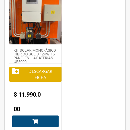
KIT SOLAR MONOFÁSICO
HÍBRIDO SOLIS 12KW 16
PANELES – 4 BATERÍAS
UP5000
DESCARGAR
FICHA
$
11.990.0
00