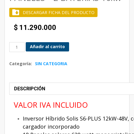
DESCARGAR FICHA DEL PRODUCTO
$
11.290.000
Añadir al carrito
Categoría:
SIN CATEGORIA
DESCRIPCIÓN
VALOR IVA INCLUIDO
Inversor Híbrido Solis S6-PLUS 12kW-48V, 
cargador incorporado