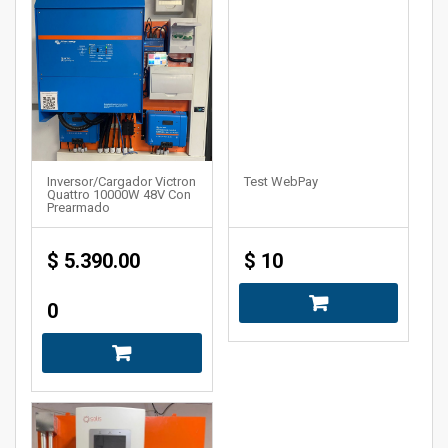
Inversor/cargador Victron
Test WebPay
Quattro 10000W 48V Con
Prearmado
$
5.390.00
$
10
0