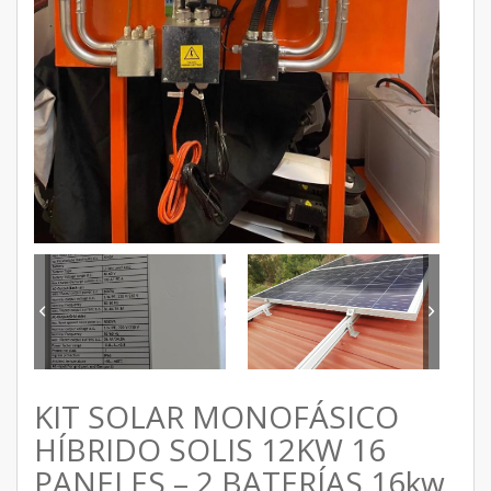
KIT SOLAR MONOFÁSICO
HÍBRIDO SOLIS 12KW 16
PANELES – 2 BATERÍAS 16kw